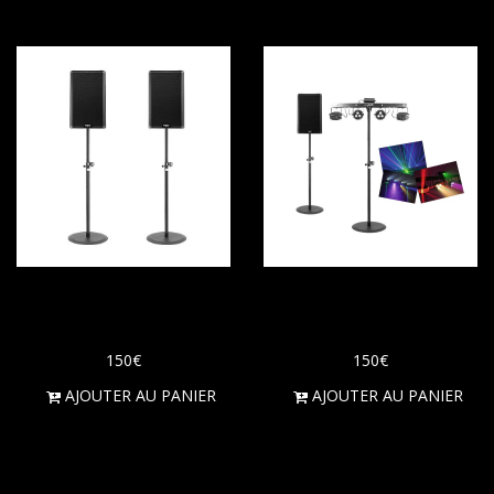
Enceintes d'une
Pack soirée 40
puissance de 2000W
personnes
150
€
150
€
AJOUTER AU PANIER
AJOUTER AU PANIER