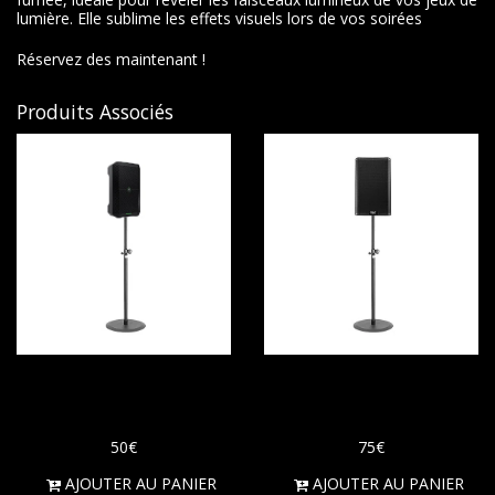
lumière. Elle sublime les effets visuels lors de vos soirées
Réservez des maintenant !
Produits Associés
Enceinte Bluetooth
Enceinte d'une
sur batterie
puissance de 1000W
50
€
75
€
AJOUTER AU PANIER
AJOUTER AU PANIER