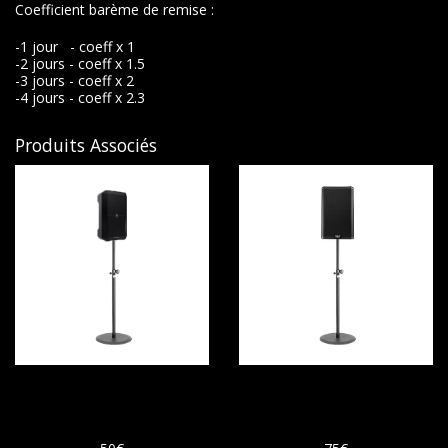
Coefficient barème de remise :
-1 jour - coeff x 1
-2 jours - coeff x 1.5
-3 jours - coeff x 2
-4 jours - coeff x 2.3
Produits Associés
Enceinte Bluetooth
Enceinte d'une
sur batterie
puissance de 1000W