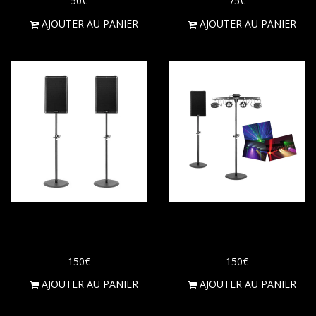
50
€
75
€
AJOUTER AU PANIER
AJOUTER AU PANIER
Enceintes d'une
Pack soirée 40
puissance de 2000W
personnes
150
€
150
€
AJOUTER AU PANIER
AJOUTER AU PANIER